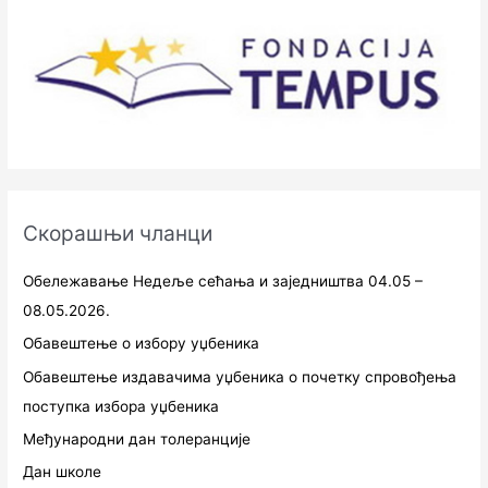
Скорашњи чланци
Обележавање Недеље сећања и заједништва 04.05 –
08.05.2026.
Обавештење о избору уџбеника
Обавештење издавачима уџбеника о почетку спровођења
поступка избора уџбеника
Међународни дан толеранције
Дан школе